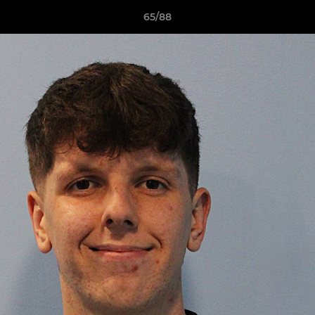
65/88