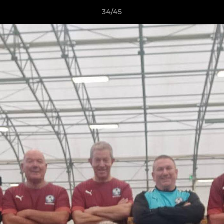
34/45