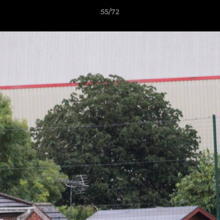
55/72