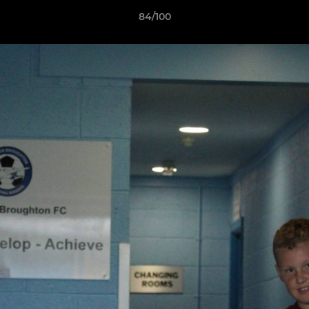
84/100