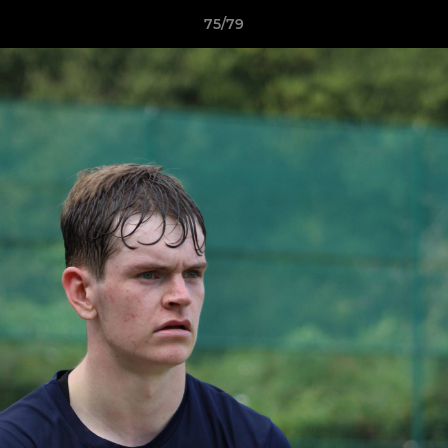
75/79