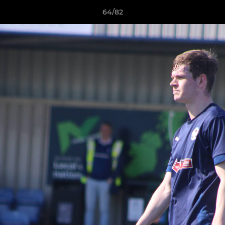
64/82