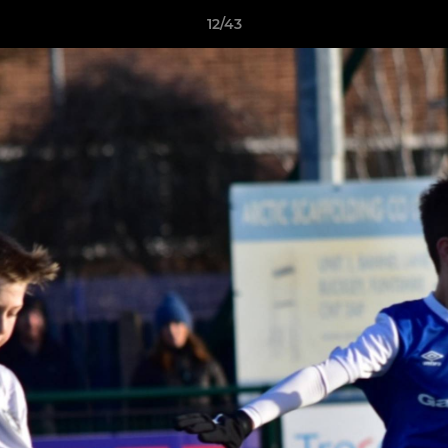
12/43