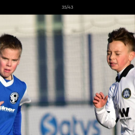
35/43