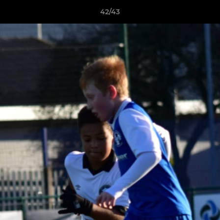
42/43